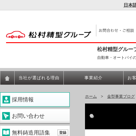
日本
松村精型グルー
自動車・オートバイ
当社が選ばれる理由
事業紹介
お
ホーム
>
金型事業ブログ
採用情報
お問い合わせ
無料鋳造用語集