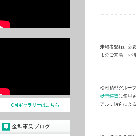
－－－－－－－
来場者登録は必
まのご来場、お
松村精型グルー
砂型鋳造
に使用
アルミ鋳造によ
CMギャラリーはこちら
金型事業ブログ