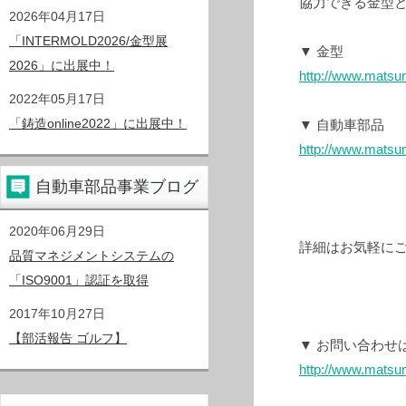
協力できる金型
2026年04月17日
「INTERMOLD2026/金型展
▼ 金型
2026」に出展中！
http://www.matsu
2022年05月17日
「鋳造online2022」に出展中！
▼ 自動車部品
http://www.matsu
自動車部品事業ブログ
2020年06月29日
詳細はお気軽に
品質マネジメントシステムの
「ISO9001」認証を取得
2017年10月27日
【部活報告 ゴルフ】
▼ お問い合わせ
http://www.matsu