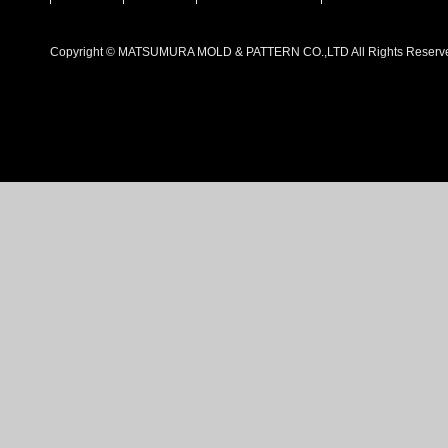
Copyright © MATSUMURA MOLD & PATTERN CO.,LTD All Rights Reserv