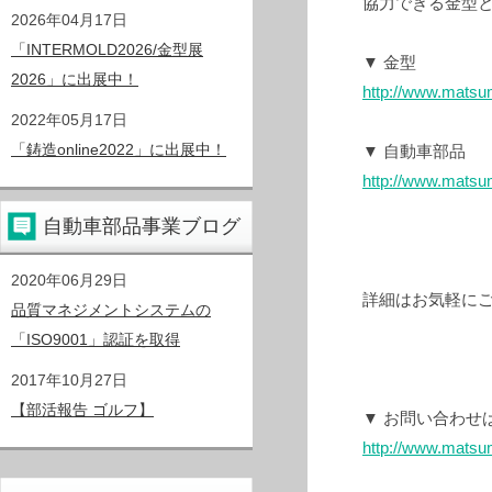
協力できる金型
2026年04月17日
「INTERMOLD2026/金型展
▼ 金型
2026」に出展中！
http://www.matsu
2022年05月17日
「鋳造online2022」に出展中！
▼ 自動車部品
http://www.matsu
自動車部品事業ブログ
2020年06月29日
詳細はお気軽に
品質マネジメントシステムの
「ISO9001」認証を取得
2017年10月27日
【部活報告 ゴルフ】
▼ お問い合わせ
http://www.matsu