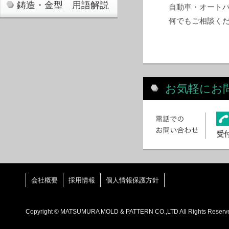
鋳造・金型 用語解説
自動車・オート
何でもご相談く
お気軽にお
会社概要
採用情報
個人情報保護方針
Copyright © MATSUMURA MOLD & PATTERN CO.,LTD All Rights Reserv