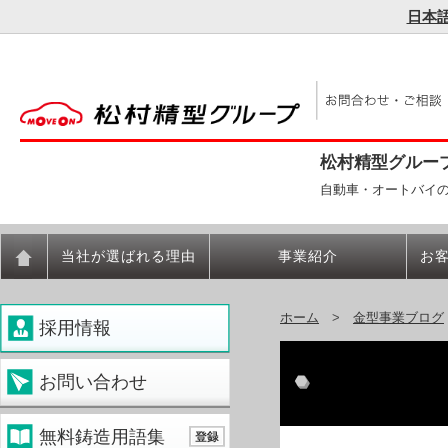
日本
松村精型グルー
自動車・オートバイ
当社が選ばれる理由
事業紹介
お
ホーム
>
金型事業ブログ
採用情報
お問い合わせ
無料鋳造用語集