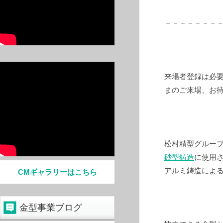
－－－－－－－
来場者登録は必
まのご来場、お
松村精型グルー
砂型鋳造
に使用
アルミ鋳造によ
CMギャラリーはこちら
金型事業ブログ