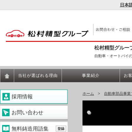
日本
松村精型グルー
自動車・オートバイ
当社が選ばれる理由
事業紹介
お
ホーム
>
自動車部品事業
採用情報
お問い合わせ
無料鋳造用語集