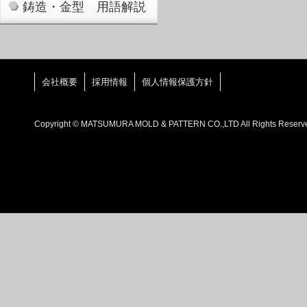
鋳造・金型 用語解説
会社概要
採用情報
個人情報保護方針
Copyright © MATSUMURA MOLD & PATTERN CO.,LTD All Rights Reserv